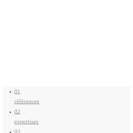
01
références
02
expertises
03