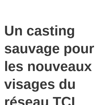
Un casting
sauvage pour
les nouveaux
visages du
réseau TCL