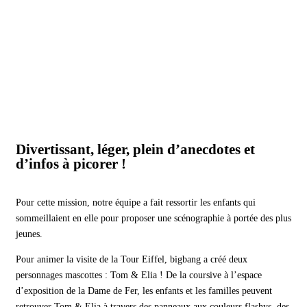
Divertissant, léger, plein d’anecdotes et
d’infos à picorer !
Pour cette mission, notre équipe a fait ressortir les enfants qui
sommeillaient en elle pour proposer une scénographie à portée des plus
jeunes.
Pour animer la visite de la Tour Eiffel, bigbang a créé deux
personnages mascottes : Tom & Elia ! De la coursive à l’espace
d’exposition de la Dame de Fer, les enfants et les familles peuvent
retrouver Tom & Elia à travers des panneaux aux couleurs flashys, des