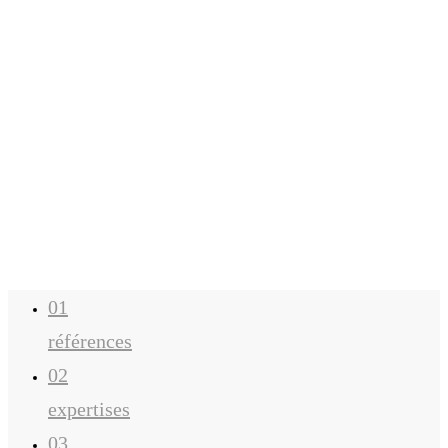
01
références
02
expertises
03