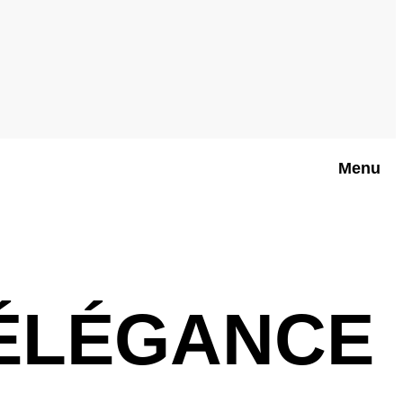
Menu
’ÉLÉGANCE