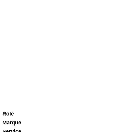
Role
Marque
Service