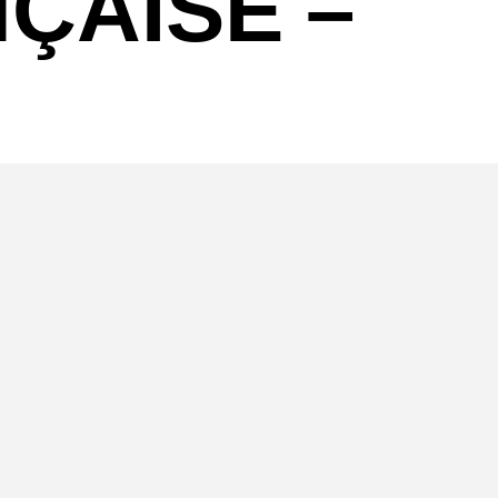
NÇAISE